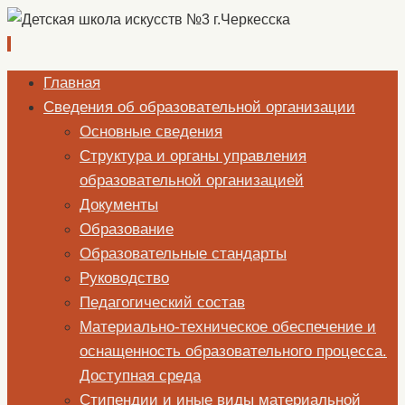
Перейти
Главная
к
Сведения об образовательной организации
содержимому
Основные сведения
Структура и органы управления
образовательной организацией
Документы
Образование
Образовательные стандарты
Руководство
Педагогический состав
Материально-техническое обеспечение и
оснащенность образовательного процесса.
Доступная среда
Стипендии и иные виды материальной