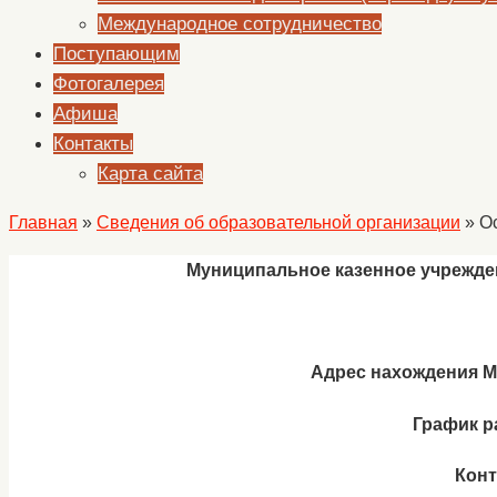
Международное сотрудничество
Поступающим
Фотогалерея
Афиша
Контакты
Карта сайта
Главная
»
Сведения об образовательной организации
»
О
Муниципальное казенное учрежден
Адрес нахождения М
График р
Конт