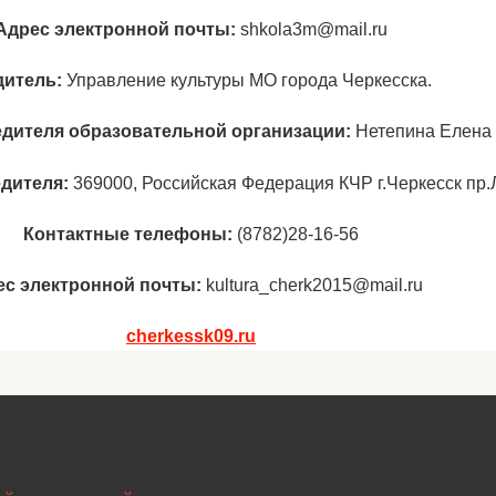
Адрес электронной почты:
shkola3m@mail.ru
дитель:
Управление культуры МО города Черкесска.
дителя образовательной организации:
Нетепина Елена
дителя:
369000, Российская Федерация КЧР г.Черкесск пр.
Контактные телефоны:
(8782)28-16-56
с электронной почты:
kultura_cherk2015@mail.ru
cherkessk09.ru