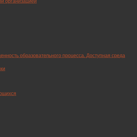
ой организацией
енность образовательного процесса. Доступная среда
ки
ающихся