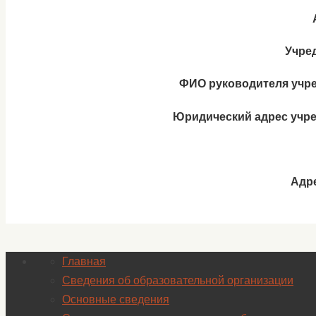
Учре
ФИО руководителя учре
Юридический адрес учре
Адре
Главная
Сведения об образовательной организации
Основные сведения