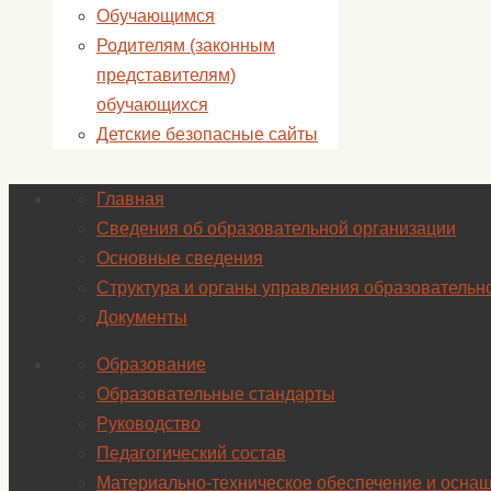
Обучающимся
Родителям (законным
представителям)
обучающихся
Детские безопасные сайты
Главная
Сведения об образовательной организации
Основные сведения
Структура и органы управления образовательн
Документы
Образование
Образовательные стандарты
Руководство
Педагогический состав
Материально-техническое обеспечение и оснащ