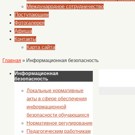
Международное сотрудничество
Поступающим
Фотогалерея
Афиша
Контакты
Карта сайта
Главная
»
Информационная безопасность
Информационная
безопасность
Локальные нормативные
акты в сфере обеспечения
информационной
безопасности обучающихся
Нормативное регулирование
Педагогическим работникам