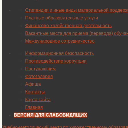
Стипендии и иные виды материальной поддерж
Платные образовательные услуги
Финансово-хозяйственная деятельность
Вакантные места для приема (перевода) обуч
Международное сотрудничество
Информационная безопасность
Противодействие коррупции
Поступающим
Фотогалерея
Афиша
Контакты
Карта сайта
Главная
ВЕРСИЯ ДЛЯ СЛАБОВИДЯЩИХ
Учебно-методический центр по художественному образов