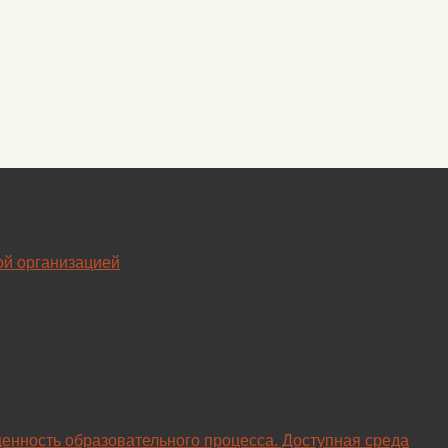
ой организацией
енность образовательного процесса. Доступная среда