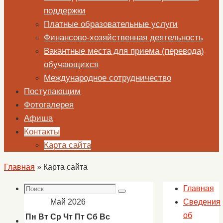
поддержки
Платные образовательные услуги
Финансово-хозяйственная деятельность
Вакантные места для приема (перевода)
обучающихся
Международное сотрудничество
Поступающим
Фотогалерея
Афиша
Контакты
Карта сайта
Главная
»
Карта сайта
Поиск
Главная
Поиск
Май 2026
Сведения
об
Пн
Вт
Ср
Чт
Пт
Сб
Вс