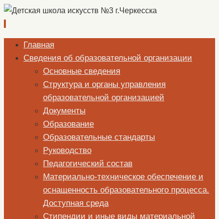
Перейти
Главная
к
Сведения об образовательной организации
содержимому
Основные сведения
Структура и органы управления
образовательной организацией
Документы
Образование
Образовательные стандарты
Руководство
Педагогический состав
Материально-техническое обеспечение и
оснащенность образовательного процесса.
Доступная среда
Стипендии и иные виды материальной