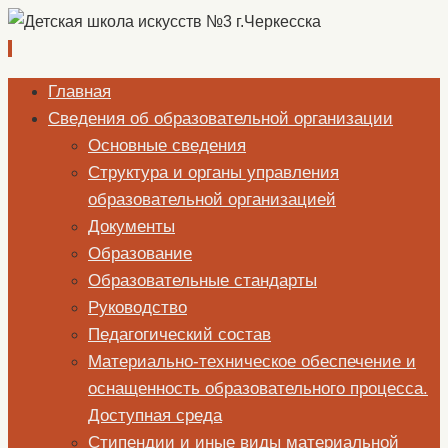
Перейти
Главная
к
Сведения об образовательной организации
содержимому
Основные сведения
Структура и органы управления
образовательной организацией
Документы
Образование
Образовательные стандарты
Руководство
Педагогический состав
Материально-техническое обеспечение и
оснащенность образовательного процесса.
Доступная среда
Стипендии и иные виды материальной