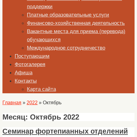
поддержки
Платные образовательные услуги
Финансово-хозяйственная деятельность
Вакантные места для приема (перевода)
обучающихся
Международное сотрудничество
Поступающим
Фотогалерея
Афиша
Контакты
Карта сайта
Главная
»
2022
»
Октябрь
Месяц:
Октябрь 2022
Семинар фортепианных отделений