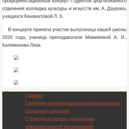
профориентационный концерт студентов фортепианного
отделения колледжа культуры и искусств им. А. Даурова,
учащихся Канаматовой Л. Х.
В концерте приняла участие выпускница нашей школы
2020 года, ученица преподавателя Мамижевой А. И.,
Калиманова Лиза.
Главная
Сведения об образовательной организации
Основные сведения
Структура и органы управления
образовательной организацией