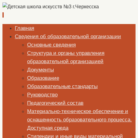
Перейти
Главная
к
Сведения об образовательной организации
содержимому
Основные сведения
Структура и органы управления
образовательной организацией
Документы
Образование
Образовательные стандарты
Руководство
Педагогический состав
Материально-техническое обеспечение и
оснащенность образовательного процесса.
Доступная среда
Стипендии и иные виды материальной