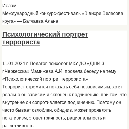
Ислам.
Международный конкурс-фестиваль «В вихре Велесова
круга» — Батчаева Алана
Психологический портрет
террориста
11.01.2024 г. Педагог-психолог МКУ ДО «ДШИ 3
г.Черкесска» Мамижева А.И. провела беседу на тему :
«Психологический портрет террориста»
Террорист стремится показать себя независимым, хотя
реально он зависим и склонен к подчинению, при том, что
внутренне он сопротивляется подчинению. Поэтому он
часто бывает озлоблен, обидчив, может проявлять
негативизм, эгоцентричность, рациональность и
расчетливость