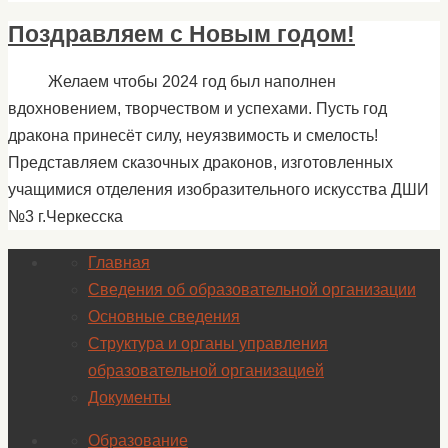
Поздравляем с Новым годом!
Желаем чтобы 2024 год был наполнен
вдохновением, творчеством и успехами. Пусть год
дракона принесёт силу, неуязвимость и смелость!
Представляем сказочных драконов, изготовленных
учащимися отделения изобразительного искусства ДШИ
№3 г.Черкесска
Главная
Сведения об образовательной организации
Основные сведения
Структура и органы управления
образовательной организацией
Документы
Образование