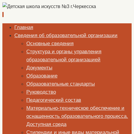
Перейти
Главная
к
Сведения об образовательной организации
содержимому
Основные сведения
Структура и органы управления
образовательной организацией
Документы
Образование
Образовательные стандарты
Руководство
Педагогический состав
Материально-техническое обеспечение и
оснащенность образовательного процесса.
Доступная среда
Стипендии и иные виды материальной