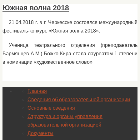
Южная волна 2018
21.04.2018 г. в г. Черкесске состоялся международный
фестиваль-конкурс «Южная волна 2018».
Ученица театрального отделения (преподаватель
Бармянцев А.М.) Божко Кира стала лауреатом 1 степени
в номинации «художественное слово»
Главная
Сведения об образовательной организации
Основные сведения
Структура и органы управления
образовательной организацией
Документы