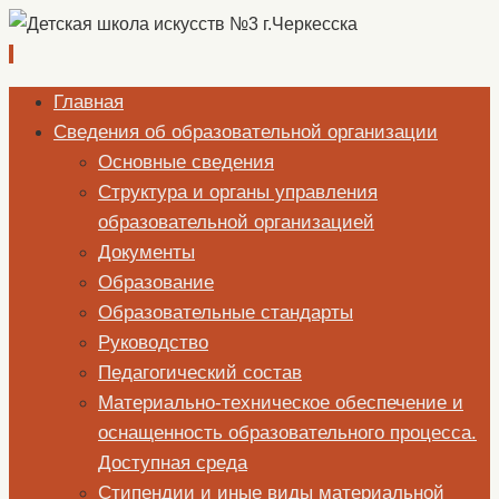
Перейти
Главная
к
Сведения об образовательной организации
содержимому
Основные сведения
Структура и органы управления
образовательной организацией
Документы
Образование
Образовательные стандарты
Руководство
Педагогический состав
Материально-техническое обеспечение и
оснащенность образовательного процесса.
Доступная среда
Стипендии и иные виды материальной