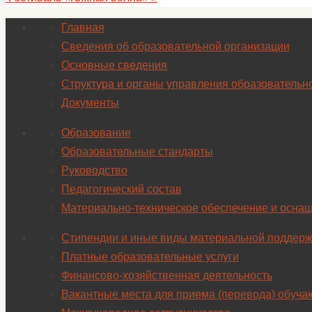
Главная
Сведения об образовательной организации
Основные сведения
Структура и органы управления образовательн
Документы
Образование
Образовательные стандарты
Руководство
Педагогический состав
Материально-техническое обеспечение и оснащ
Стипендии и иные виды материальной поддерж
Платные образовательные услуги
Финансово-хозяйственная деятельность
Вакантные места для приема (перевода) обуч