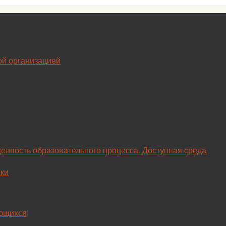
ой организацией
енность образовательного процесса. Доступная среда
ки
ающихся