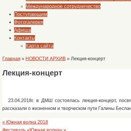
Международное сотрудничество
Поступающим
Фотогалерея
Афиша
Контакты
Карта сайта
Главная
»
НОВОСТИ АРХИВ
»
Лекция-концерт
Лекция-концерт
23.04.2018г. в ДМШ состоялась лекция-концерт, пос
рассказали о жизненном и творческом пути Галины Беслан
«
Южная волна 2018
Фестиваль «Южная волна»
»