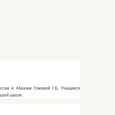
оссии и Абхазии Гожевой Г.Б. Учащиеся
нашей школе.