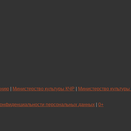
анию
|
Министерство культуры КЧР
|
Министерство культуры
конфиденциальности персональных данных
|
0+