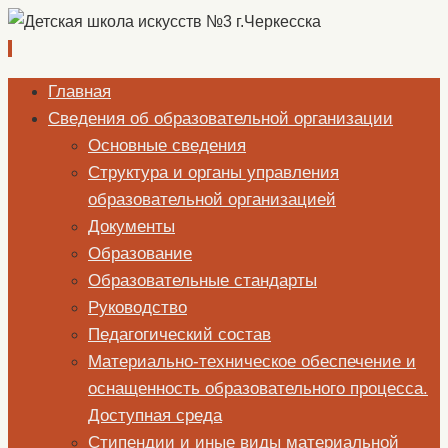
Перейти
Главная
к
Сведения об образовательной организации
содержимому
Основные сведения
Структура и органы управления
образовательной организацией
Документы
Образование
Образовательные стандарты
Руководство
Педагогический состав
Материально-техническое обеспечение и
оснащенность образовательного процесса.
Доступная среда
Стипендии и иные виды материальной