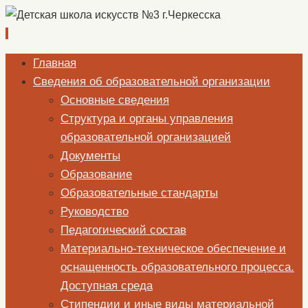
Перейти
Главная
к
Сведения об образовательной организации
содержимому
Основные сведения
Структура и органы управления
образовательной организацией
Документы
Образование
Образовательные стандарты
Руководство
Педагогический состав
Материально-техническое обеспечение и
оснащенность образовательного процесса.
Доступная среда
Стипендии и иные виды материальной