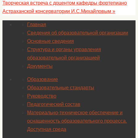
Творческая встреча с доцентом кафедры фортепиано
Астраханской консерватории И.С.Михайловым
»
Главная
Сведения об образовательной организации
Основные сведения
Структура и органы управления
образовательной организацией
Документы
Образование
Образовательные стандарты
Руководство
Педагогический состав
Материально-техническое обеспечение и
оснащенность образовательного процесса.
Доступная среда