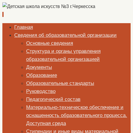
Перейти
Главная
к
Сведения об образовательной организации
содержимому
Основные сведения
Структура и органы управления
образовательной организацией
Документы
Образование
Образовательные стандарты
Руководство
Педагогический состав
Материально-техническое обеспечение и
оснащенность образовательного процесса.
Доступная среда
Стипендии и иные виды материальной