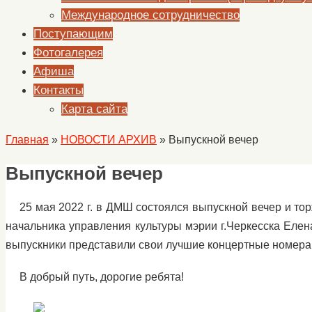
Международное сотрудничество
Поступающим
Фотогалерея
Афиша
Контакты
Карта сайта
Главная
»
НОВОСТИ АРХИВ
»
Выпускной вечер
Выпускной вечер
25 мая 2022 г. в ДМШ состоялся выпускной вечер и то
начальника управления культуры мэрии г.Черкесска Еле
выпускники представили свои лучшие концертные номера
В добрый путь, дорогие ребята!