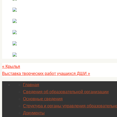
«
Крылья
Выставка творческих работ учащихся ДШИ
»
Главная
Сведения об образовательной организации
Основные сведения
Структура и органы управления образовательн
Документы