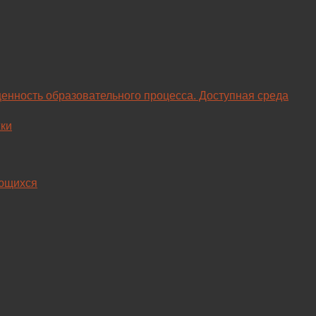
енность образовательного процесса. Доступная среда
ки
ающихся