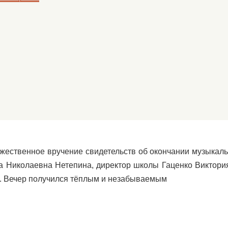
ржественное вручение свидетельств об окончании музыкал
на Николаевна Нетепина, директор школы Гаценко Виктор
. Вечер получился тëплым и незабываемым