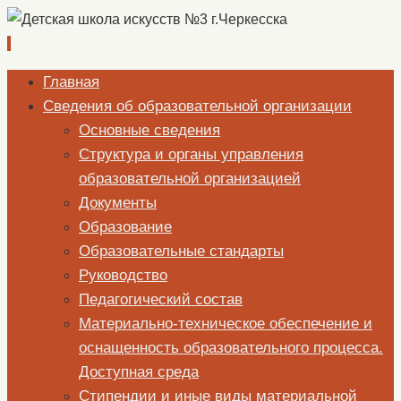
Перейти
Главная
к
Сведения об образовательной организации
содержимому
Основные сведения
Структура и органы управления
образовательной организацией
Документы
Образование
Образовательные стандарты
Руководство
Педагогический состав
Материально-техническое обеспечение и
оснащенность образовательного процесса.
Доступная среда
Стипендии и иные виды материальной