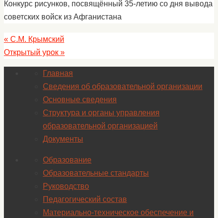
Конкурс рисунков, посвящённый 35-летию со дня вывода
советских войск из Афганистана
«
С.М. Крымский
Открытый урок
»
Главная
Сведения об образовательной организации
Основные сведения
Структура и органы управления
образовательной организацией
Документы
Образование
Образовательные стандарты
Руководство
Педагогический состав
Материально-техническое обеспечение и