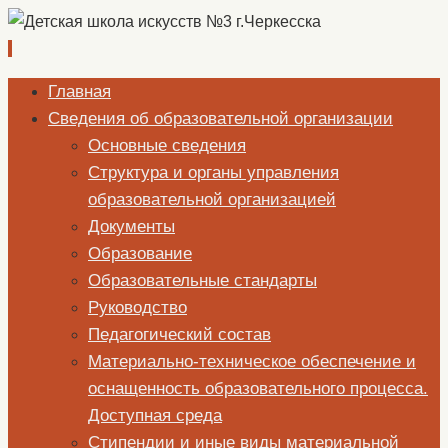
Перейти
Главная
к
Сведения об образовательной организации
содержимому
Основные сведения
Структура и органы управления
образовательной организацией
Документы
Образование
Образовательные стандарты
Руководство
Педагогический состав
Материально-техническое обеспечение и
оснащенность образовательного процесса.
Доступная среда
Стипендии и иные виды материальной