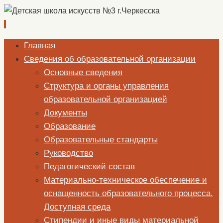
Перейти
Главная
к
Сведения об образовательной организации
содержимому
Основные сведения
Структура и органы управления
образовательной организацией
Документы
Образование
Образовательные стандарты
Руководство
Педагогический состав
Материально-техническое обеспечение и
оснащенность образовательного процесса.
Доступная среда
Стипендии и иные виды материальной