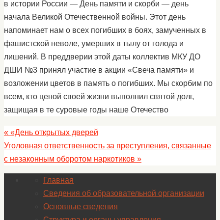
в истории России — День памяти и скорби — день
начала Великой Отечественной войны. Этот день
напоминает нам о всех погибших в боях, замученных в
фашистской неволе, умерших в тылу от голода и
лишений. В преддверии этой даты коллектив МКУ ДО
ДШИ №3 принял участие в акции «Свеча памяти» и
возложении цветов в память о погибших. Мы скорбим по
всем, кто ценой своей жизни выполнил святой долг,
защищая в те суровые годы наше Отечество
«
«День открытых дверей
Уголовная ответственность за преступления, связанные
с незаконным оборотом наркотиков
»
Главная
Сведения об образовательной организации
Основные сведения
Структура и органы управления