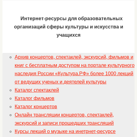
Интернет-ресурсы для образовательных
организаций сферы культуры и искусства и
учащихся
Архив концертов, спектаклей, экскурсий, фильмов и
книг с бесплатным доступом на портале культурного
наследия России «Культура.РФ» более 1000 лекций
от ведущих ученых и деятелей культуры
Каталог спектаклей
Каталог фильмов
Каталог концертов
Онлайн трансляции концертов, спектаклей,
экскурсий и записи прошедших трансляций
Курсы лекций о музыке на инетрнет-ресурсе