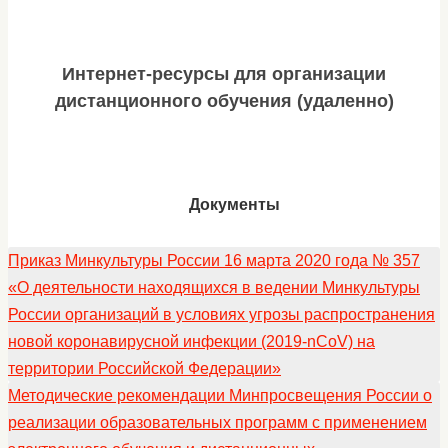
Интернет-ресурсы для организации
дистанционного обучения (удаленно)
Документы
Приказ Минкультуры России 16 марта 2020 года № 357
«О деятельности находящихся в ведении Минкультуры
России организаций в условиях угрозы распространения
новой коронавирусной инфекции (2019-nCoV) на
территории Российской Федерации»
Методические рекомендации Минпросвещения России о
реализации образовательных программ с применением