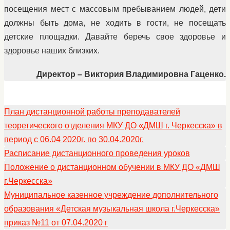
посещения мест с массовым пребыванием людей, дети
должны быть дома, не ходить в гости, не посещать
детские площадки. Давайте беречь свое здоровье и
здоровье наших близких.
Директор – Виктория Владимировна Гаценко.
План дистанционной работы преподавателей
теоретического отделения МКУ ДО «ДМШ г. Черкесска» в
период с 06.04 2020г. по 30.04.2020г.
Расписание дистанционного проведения уроков
Положение о дистанционном обучении в МКУ ДО «ДМШ
г.Черкесска»
Муниципальное казенное учреждение дополнительного
образования «Детская музыкальная школа г.Черкесска»
приказ №11 от 07.04.2020 г