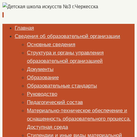
Перейти
Главная
к
Сведения об образовательной организации
содержимому
Основные сведения
Структура и органы управления
образовательной организацией
Документы
Образование
Образовательные стандарты
Руководство
Педагогический состав
Материально-техническое обеспечение и
оснащенность образовательного процесса.
Доступная среда
Стипендии и иные виды материальной