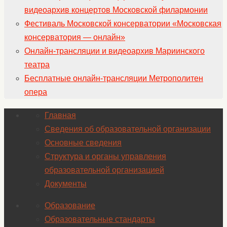
видеоархив концертов Московской филармонии
Фестиваль Московской консерватории «Московская
консерватория — онлайн»
Онлайн-трансляции и видеоархив Мариинского
театра
Бесплатные онлайн-трансляции Метрополитен
опера
Главная
Сведения об образовательной организации
Основные сведения
Структура и органы управления
образовательной организацией
Документы
Образование
Образовательные стандарты